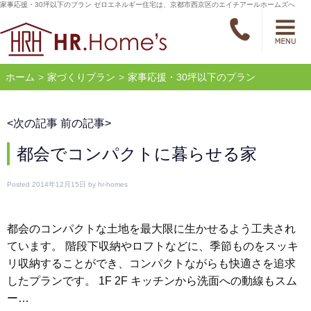
家事応援・30坪以下のプラン ゼロエネルギー住宅は、京都市西京区のエイチアールホームズへ
ホーム
家づくりプラン
家事応援・30坪以下のプラン
<
次の記事
前の記事
>
都会でコンパクトに暮らせる家
Posted
2014年12月15日
by
hr-homes
都会のコンパクトな土地を最大限に生かせるよう工夫され
ています。 階段下収納やロフトなどに、季節ものをスッキ
リ収納することができ、コンパクトながらも快適さを追求
したプランです。 1F 2F キッチンから洗面への動線もスム
ー…